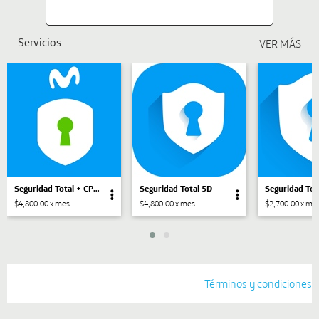
Servicios
Seguridad Total + CPM (Conexión Privada Móvil)
Seguridad Total 5D
Seguridad Tot
$4,800.00 x mes
$4,800.00 x mes
$2,700.00 x me