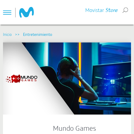
Movistar
Store
Toggle
navigation
Mundo Games