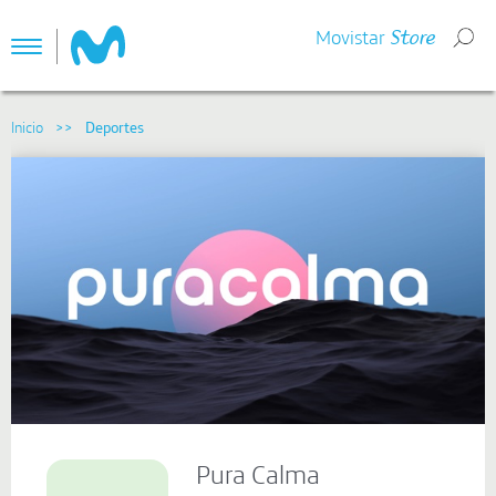
Movistar
Store
Toggle
navigation
Pura Calma