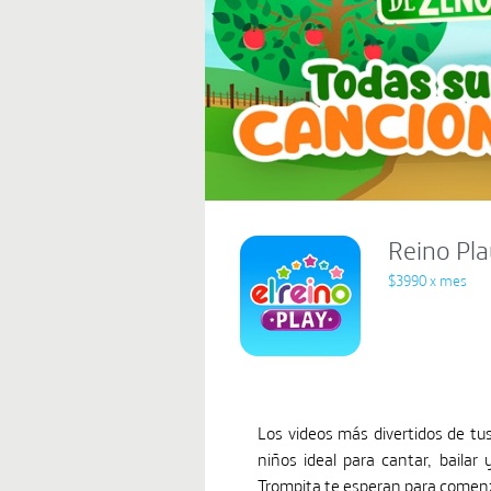
Reino Pl
$3990 x mes
Los videos más divertidos de tus
niños ideal para cantar, bailar 
Trompita te esperan para comenz