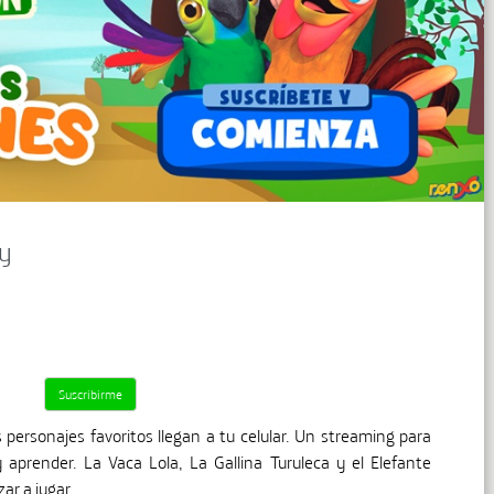
ay
 personajes favoritos llegan a tu celular. Un streaming para
y aprender. La Vaca Lola, La Gallina Turuleca y el Elefante
ar a jugar.