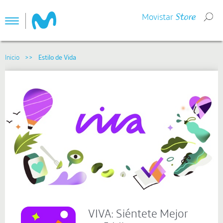
Movistar
Store
Toggle
navigation
VIVA: Siéntete Mejor