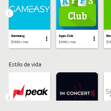
Gameasy
Apps Club
Rev
$3990 x mes
$3990 x mes
$39
Estilo de vida