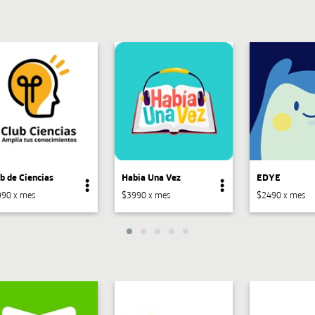
b de Ciencias
Habia Una Vez
EDYE
90 x mes
$3990 x mes
$2490 x mes