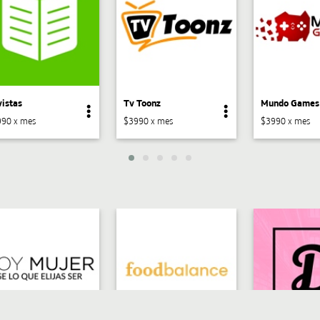
istas
Tv Toonz
Mundo Games
90 x mes
$3990 x mes
$3990 x mes