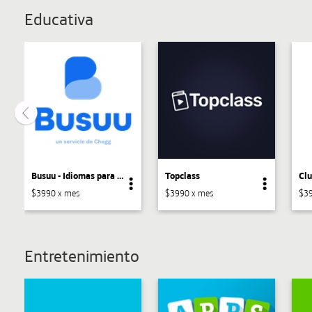
Educativa
Busuu - Idiomas para todos
Topclass
Clu
$3990 x mes
$3990 x mes
$39
Entretenimiento