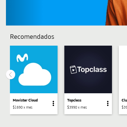
Recomendados
Movistar Cloud
Topclass
Clu
$1690 x mes
$3990 x mes
$39