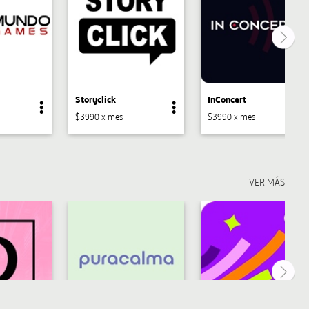
Storyclick
InConcert
$3990 x mes
$3990 x mes