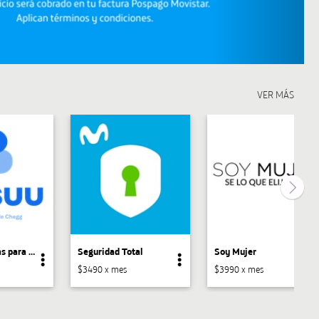
Busuu - Idiomas para todos
Seguridad Total
Soy Mujer
$3490 x mes
$3990 x mes