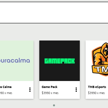
ra Calma
Game Pack
TMB eSports
90 x mes
$3990 x mes
$3990 x mes