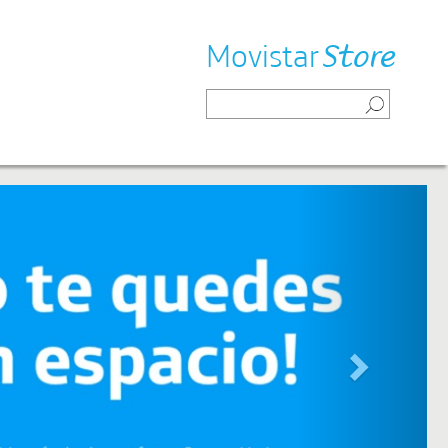
Movistar
Store