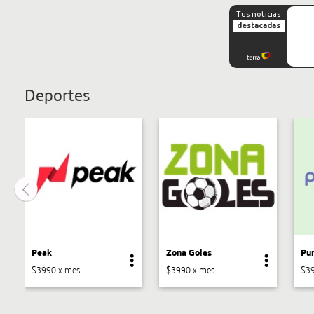
Deportes
Peak
Zona Goles
Pu
$3990 x mes
$3990 x mes
$39