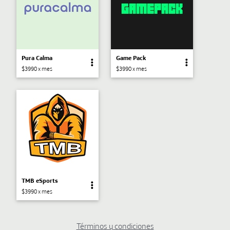
Pura Calma
Game Pack
$3990 x mes
$3990 x mes
TMB eSports
$3990 x mes