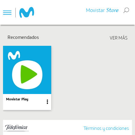
Movistar
Store
Toggle
navigation
Recomendados
Movistar Play