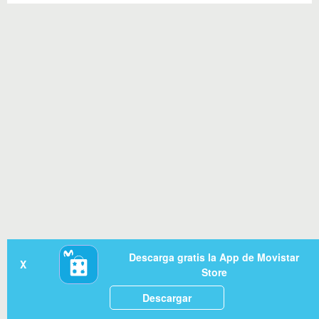
Descarga gratis la App de Movistar
X
Store
Descargar