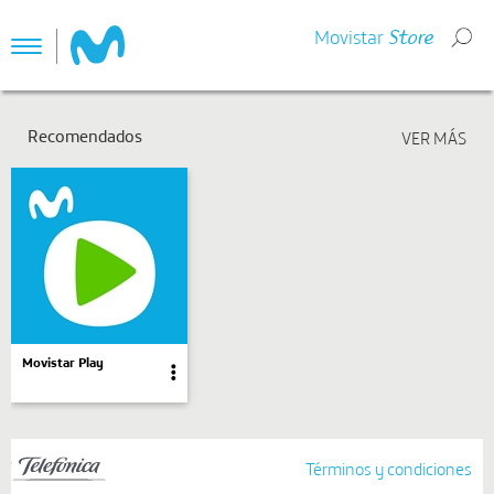
Movistar
Store
Toggle
navigation
Recomendados
Movistar Play