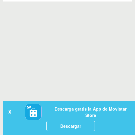
Descarga gratis la App de Movistar
X
Store
Descargar